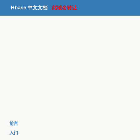
Hbase 中文文档
此域名转让
前言
入门