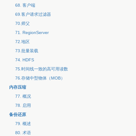
68. 客户端
69.客户请求过滤器
70.师父
71. RegionServer
72.地区
73.批量装载
74. HDFS
75.时间线一致的高可用读数
76.存储中型物体（MOB）
内存压缩
77. 概况
78. 启用
备份还原
79. 概述
80. 术语