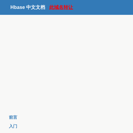
Hbase 中文文档
此域名转让
前言
入门