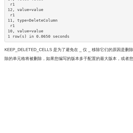
 r1                                                                                          column=e:c1, timestamp=
12, value=value

 r1                                                                                          column=e:c1, timestamp=
11, type=DeleteColumn

 r1                                                                                          column=e:c1, timestamp=
10, value=value

KEEP_DELETED_CELLS 是为了避免在 _ 仅 _ 移除它们的原因是删除
除的单元格将被删除，如果您编写的版本多于配置的最大版本，或者您有