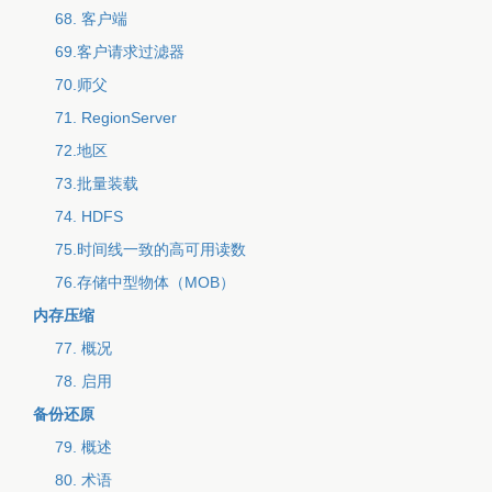
68. 客户端
69.客户请求过滤器
70.师父
71. RegionServer
72.地区
73.批量装载
74. HDFS
75.时间线一致的高可用读数
76.存储中型物体（MOB）
内存压缩
77. 概况
78. 启用
备份还原
79. 概述
80. 术语