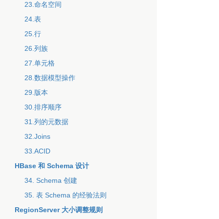
23.命名空间
24.表
25.行
26.列族
27.单元格
28.数据模型操作
29.版本
30.排序顺序
31.列的元数据
32.Joins
33.ACID
HBase 和 Schema 设计
34. Schema 创建
35. 表 Schema 的经验法则
RegionServer 大小调整规则