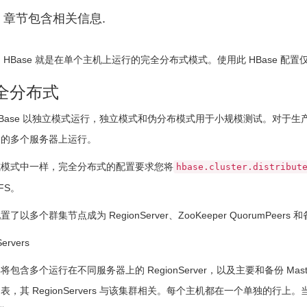
章节包含相关信息.
 HBase 就是在单个主机上运行的完全分布式模式。使用此 HBase 
 完全分布式
Base 以独立模式运行，独立模式和伪分布模式用于小规模测试。对于生
中的多个服务器上运行。
式模式中一样，完全分布式的配置要求您将
hbase.cluster.distribut
FS。
以多个群集节点成为 RegionServer、ZooKeeper QuorumPeers 和
ervers
含多个运行在不同服务器上的 RegionServer，以及主要和备份 Master 和 Z
表，其 RegionServers 与该集群相关。每个主机都在一个单独的