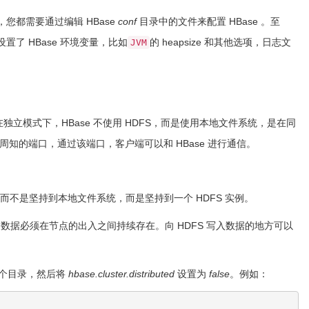
，您都需要通过编辑 HBase
conf
目录中的文件来配置 HBase 。至
，你设置了 HBase 环境变量，比如
的 heapsize 和其他选项，日志文
JVM
立模式下，HBase 不使用 HDFS，而是使用本地文件系统，是在同
到一个众所周知的端口，通过该端口，客户端可以和 HBase 进行通信。
，而不是坚持到本地文件系统，而是坚持到一个 HDFS 实例。
据必须在节点的出入之间持续存在。向 HDFS 写入数据的地方可以
某个目录，然后将
hbase.cluster.distributed
设置为
false
。例如：