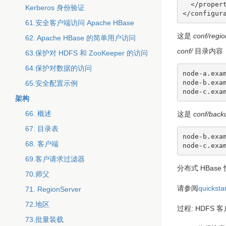
  </property>

Kerberos 身份验证
61.安全客户端访问 Apache HBase
这是
conf/regi
62. Apache HBase 的简单用户访问
conf/
目录内容
63.保护对 HDFS 和 ZooKeeper 的访问
64.保护对数据的访问
node-a.exam
node-b.exam
65.安全配置示例
架构
66. 概述
这是
conf/back
67. 目录表
node-b.exam
68. 客户端
69.客户请求过滤器
分布式 HBase
70.师父
请参阅
quickstar
71. RegionServer
72.地区
过程: HDFS 
73.批量装载