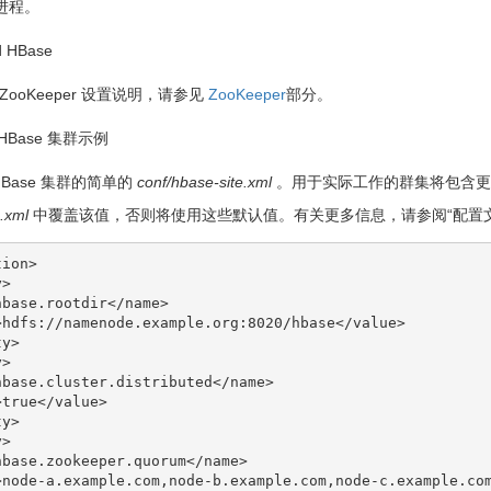
r 进程。
d HBase
的 ZooKeeper 设置说明，请参见
ZooKeeper
部分。
 HBase 集群示例
Base 集群的简单的
conf/hbase-site.xml
。用于实际工作的群集将包含更多
e.xml
中覆盖该值，否则将使用这些默认值。有关更多信息，请参阅“配置文
ion>
