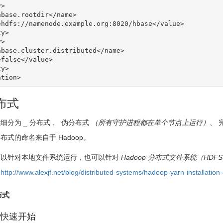
分布式
细分为 _ 分布式
、
伪分布式
（所有守护进程都在单个节点上运行）、
式的命名来自于 Hadoop。
可以针对本地文件系统运行，也可以针对
Hadoop 分布式文件系统（HDF
阅
http://www.alexjf.net/blog/distributed-systems/hadoop-yarn-installation-
分布式
快速开始