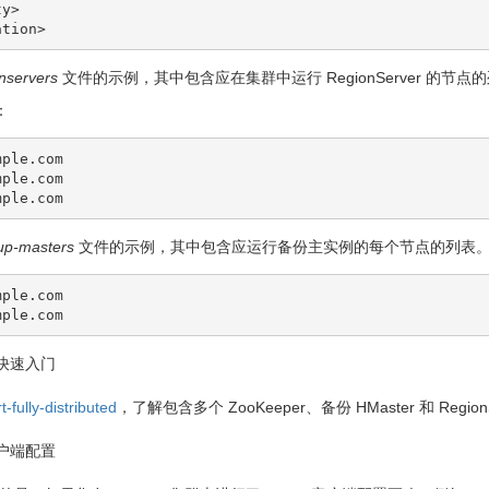
onservers
文件的示例，其中包含应在集群中运行 RegionServer 的
：
ple.com

ple.com

up-masters
文件的示例，其中包含应运行备份主实例的每个节点的列表。
ple.com

 快速入门
t-fully-distributed
，了解包含多个 ZooKeeper、备份 HMaster 和 Reg
客户端配置