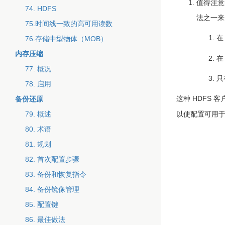
值得注意
74. HDFS
法之一来
75.时间线一致的高可用读数
76.存储中型物体（MOB）
内存压缩
77. 概况
只
78. 启用
这种 HDFS 
备份还原
79. 概述
以使配置可用于 
80. 术语
81. 规划
82. 首次配置步骤
83. 备份和恢复指令
84. 备份镜像管理
85. 配置键
86. 最佳做法