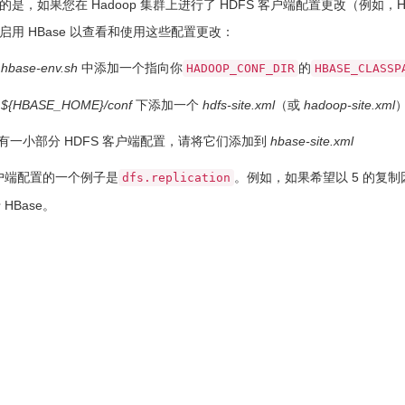
的是，如果您在 Hadoop 集群上进行了 HDFS 客户端配置更改（例
启用 HBase 以查看和使用这些配置更改：
在
hbase-env.sh
中添加一个指向你
的
HADOOP_CONF_DIR
HBASE_CLASSP
在
${HBASE_HOME}/conf
下添加一个
hdfs-site.xml
（或
hadoop-site.xml
有一小部分 HDFS 客户端配置，请将它们添加到
hbase-site.xml
客户端配置的一个例子是
。例如，如果希望以 5 的复制
dfs.replication
HBase。