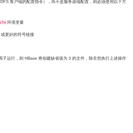
如，HDFS 客户端的配置指令），而不是服务器端配置，则必须使用以下方
环境变量
ATH
）或更好的符号链接
因子运行，则 HBase 将创建缺省值为 3 的文件，除非您执行上述操作