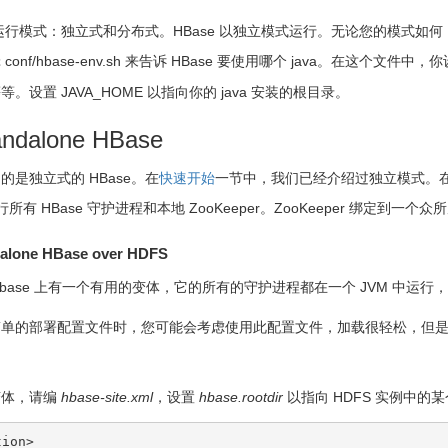
两种运行模式：独立式和分布式。HBase 以独立模式运行。无论您的模式如何
onf/hbase-env.sh 来告诉 HBase 要使用哪个 java。在这个文件中
。设置 JAVA_HOME 以指向你的 java 安装的根目录。
tandalone HBase
的是独立式的 HBase。在
快速开始
一节中，我们已经介绍过独立模式。在独
运行所有 HBase 守护进程和本地 ZooKeeper。ZooKeeper 绑定
ndalone HBase over HDFS
hbase 上有一个有用的变体，它的所有的守护进程都在一个 JVM 中运行
单的部署配置文件时，您可能会考虑使用此配置文件，加载很轻松，但是数
变体，请编
hbase-site.xml
，设置
hbase.rootdir
以指向 HDFS 实例中的
ion>
