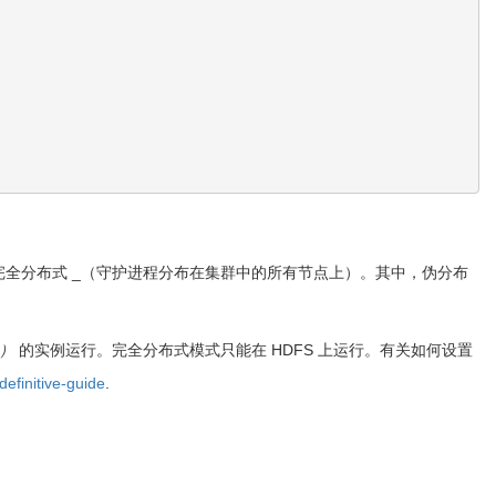
完全分布式 _（守护进程分布在集群中的所有节点上）。其中，伪分布
S）
的实例运行。完全分布式模式只能在 HDFS 上运行。有关如何设置
definitive-guide
.