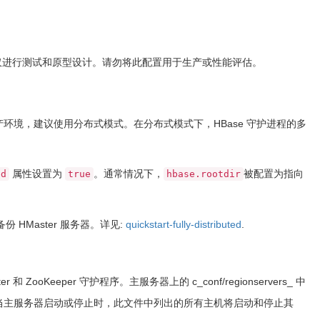
配置仅进行测试和原型设计。请勿将此配置用于生产或性能评估。
产环境，建议使用分布式模式。在分布式模式下，HBase 守护进程的多
属性设置为
。通常情况下，
被配置为指向
ed
true
hbase.rootdir
备份 HMaster 服务器。详见:
quickstart-fully-distributed
.
ooKeeper 守护程序。主服务器上的 c_conf/regionservers_ 中
行上。当主服务器启动或停止时，此文件中列出的所有主机将启动和停止其