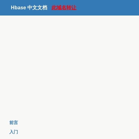
Hbase 中文文档
此域名转让
前言
入门