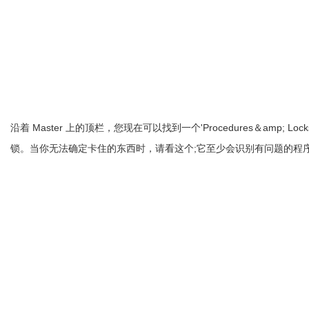
沿着 Master 上的顶栏，您现在可以找到一个'Procedures＆a
锁。当你无法确定卡住的东西时，请看这个;它至少会识别有问题的程序（拿起 pid