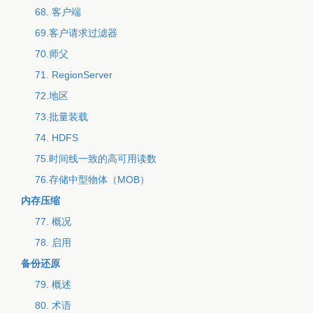
68. 客户端
69.客户请求过滤器
70.师父
71. RegionServer
72.地区
73.批量装载
74. HDFS
75.时间线一致的高可用读数
76.存储中型物体（MOB）
内存压缩
77. 概况
78. 启用
备份还原
79. 概述
80. 术语