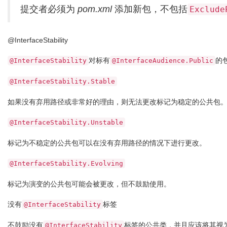
提交者必须为
pom.xml
添加新包，不包括
Exclude
@InterfaceStability
对标有
的
@InterfaceStability
@InterfaceAudience.Public
@InterfaceStability.Stable
如果没有弃用路径或非常好的理由，则无法更改标记为稳定的公共包
@InterfaceStability.Unstable
标记为不稳定的公共包可以在没有弃用路径的情况下进行更改。
@InterfaceStability.Evolving
标记为演变的公共包可能会被更改，但不鼓励使用。
没有
标签
@InterfaceStability
不鼓励没有
标签的公共类，并且应该将其视
@InterfaceStability