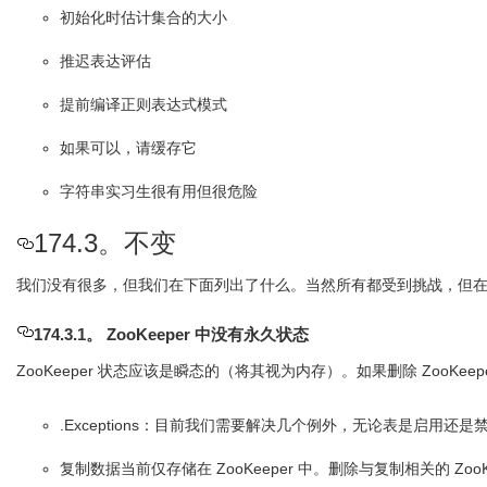
初始化时估计集合的大小
推迟表达评估
提前编译正则表达式模式
如果可以，请缓存它
字符串实习生很有用但很危险
174.3。不变
我们没有很多，但我们在下面列出了什么。当然所有都受到挑战，但
174.3.1。 ZooKeeper 中没有永久状态
ZooKeeper 状态应该是瞬态的（将其视为内存）。如果删除 ZooKe
.Exceptions：目前我们需要解决几个例外，无论表是启用还是
复制数据当前仅存储在 ZooKeeper 中。删除与复制相关的 Z