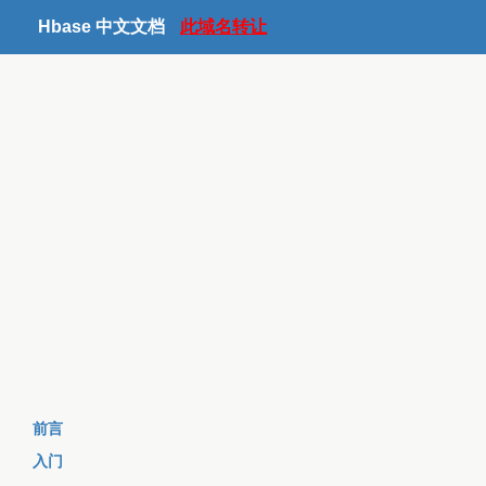
Hbase 中文文档
此域名转让
前言
入门