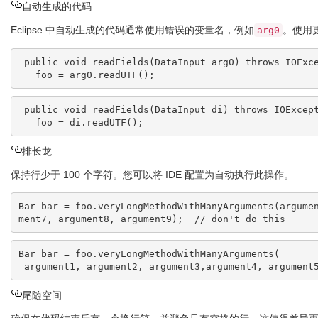
自动生成的代码
Eclipse 中自动生成的代码通常使用错误的变量名，例如
。使用
arg0
 public void readFields(DataInput arg0) throws IOException {    // don't do this

 public void readFields(DataInput di) throws IOException {

排长龙
保持行少于 100 个字符。您可以将 IDE 配置为自动执行此操作。
Bar bar = foo.veryLongMethodWithManyArguments(argume
Bar bar = foo.veryLongMethodWithManyArguments(

尾随空间