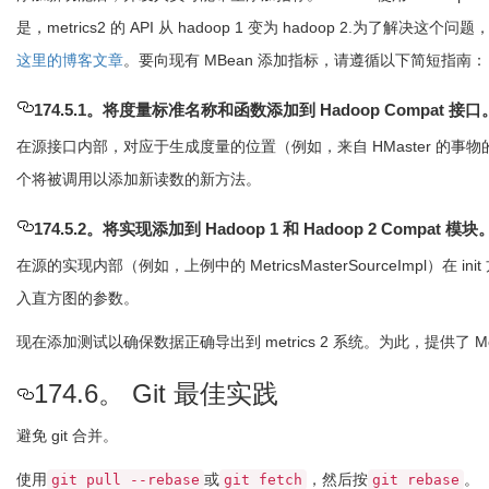
是，metrics2 的 API 从 hadoop 1 变为 hadoop 2
这里的博客文章
。要向现有 MBean 添加指标，请遵循以下简短指南：
174.5.1。将度量标准名称和函数添加到 Hadoop Compat 接口
在源接口内部，对应于生成度量的位置（例如，来自 HMaster 的事物的 
个将被调用以添加新读数的新方法。
174.5.2。将实现添加到 Hadoop 1 和 Hadoop 2 Compat 模块
在源的实现内部（例如，上例中的 MetricsMasterSourceImpl
入直方图的参数。
现在添加测试以确保数据正确导出到 metrics 2 系统。为此，提供了 Metric
174.6。 Git 最佳实践
避免 git 合并。
使用
或
，然后按
。
git pull --rebase
git fetch
git rebase