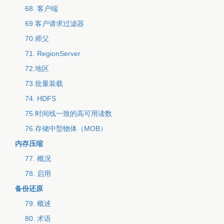
68. 客户端
69.客户请求过滤器
70.师父
71. RegionServer
72.地区
73.批量装载
74. HDFS
75.时间线一致的高可用读数
76.存储中型物体（MOB）
内存压缩
77. 概况
78. 启用
备份还原
79. 概述
80. 术语