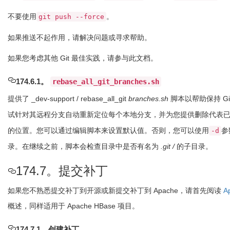
不要使用
。
git push --force
如果推送不起作用，请解决问题或寻求帮助。
如果您考虑其他 Git 最佳实践，请参与此文档。
174.6.1。
rebase_all_git_branches.sh
提供了 _dev-support / rebase_all_git
branches.sh
脚本以帮助保持 G
试针对其远程分支自动重新定位每个本地分支，并为您提供删除代表
的位置。您可以通过编辑脚本来设置默认值。否则，您可以使用
参
-d
录。在继续之前，脚本会检查目录中是否有名为
.git /
的子目录。
174.7。提交补丁
如果您不熟悉提交补丁到开源或新提交补丁到 Apache，请首先阅读
A
概述，同样适用于 Apache HBase 项目。
174.7.1。创建补丁