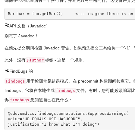
确保在代码结束后有一个换行符，并避免只有空格的行。这使得差异更有
API 文档（Javadoc）
别忘了 Javadoc！
在预先提交期间检查 Javadoc 警告。如果预先提交工具给你一个'-1'
此外，没有
标签 - 这是一个规则。
@author
FindBugs 的
用于检测常见错误模式。在 precommit 构建期间检查
Findbugs
findbugs，它将在本地生成
文件。有时，您可能必须编写
findbugs
诉
您知道自己在做什么：
findbugs
@edu.umd.cs.findbugs.annotations.SuppressWarnings(

value="HE_EQUALS_USE_HASHCODE",
